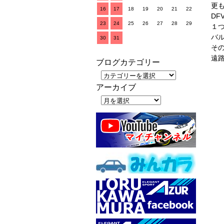
更
16
17
18
19
20
21
22
D
23
24
25
26
27
28
29
１
バ
30
31
そ
遠路
ブログカテゴリー
アーカイブ