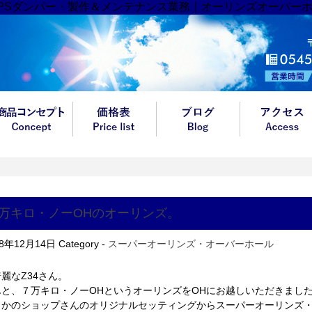
BPSダンパー・製作＆メンテナンス業務｜オーリンズオーバー
万キロ・ノーOHのオーリンズ。
18年12月14日
Category -
スーパーオーリンズ・オーバーホール
麗なZ34さん。
んと、７万キロ・ノーOHというオーリンズをOHにお越しいただきまし
こかのショップさんのオリジナルセッティングからスーパーオーリンズ・