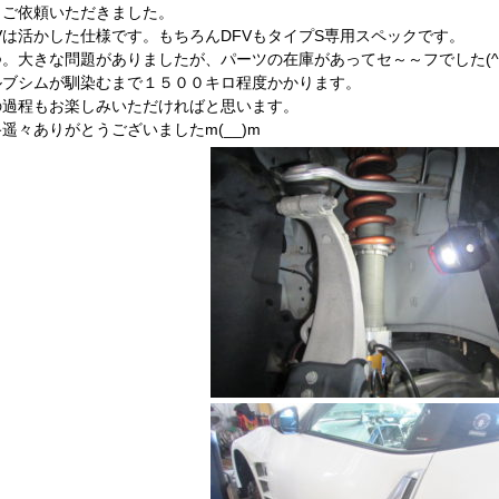
もご依頼いただきました。
FVは活かした仕様です。もちろんDFVもタイプS専用スペックです。
つ。大きな問題がありましたが、パーツの在庫があってセ～～フでした(^O
ルブシムが馴染むまで１５００キロ程度かかります。
の過程もお楽しみいただければと思います。
遥々ありがとうございましたm(__)m