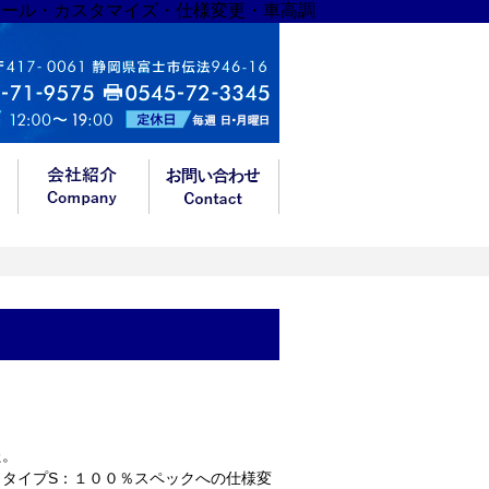
ホール・カスタマイズ・仕様変更・車高調
た。
タイプS：１００％スペックへの仕様変