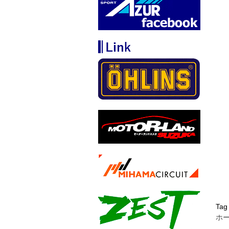
Tag
ホ