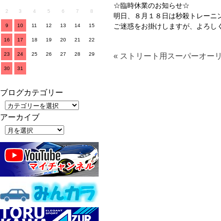
☆臨時休業のお知らせ☆
2
3
4
5
6
7
8
明日、８月１８日は秒殺トレーニン
ご迷惑をお掛けしますが、よろしく
9
10
11
12
13
14
15
16
17
18
19
20
21
22
23
24
25
26
27
28
29
« ストリート用スーパーオーリ
30
31
ブログカテゴリー
アーカイブ