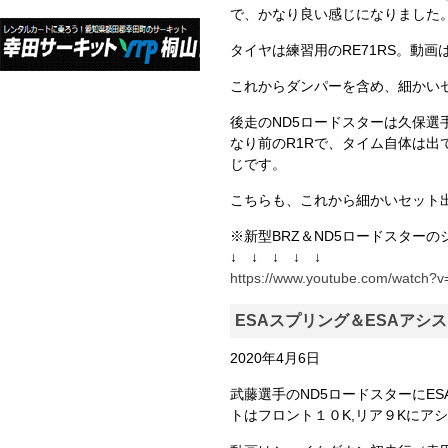
で、かなり良い感じになりました
タイヤは練習用のRE71RS。動
これからダンパーを含め、細かい
後走のND5ロードスターは久保選
なり前のR1Rで、タイム自体は
じです。
こちらも、これから細かいセット
※新型BRZ＆ND5ロードスター
↓ ↓ ↓ ↓ ↓
https://www.youtube.com/watch?
ESAスプリング＆ESAアシ
2020年4月6日
武藤選手のND5ロードスターにE
トはフロント１０K,リア９Kにア