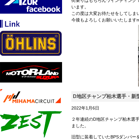
街乗りはもちろんワインディング
います。
この度は大変お待たせをしてしま
今後もよろしくお願いいたしますm(
D地区チャンプ柏木選手・新
2022年1月6日
２年連続のD地区チャンプ柏木選手
ました。
旧型に装着していたBPSダンパ