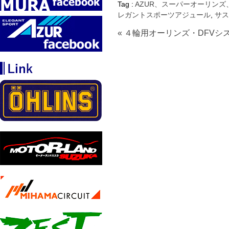
Tag :
AZUR、スーパーオーリンズ
レガントスポーツアジュール
,
サス
« ４輪用オーリンズ・DFV